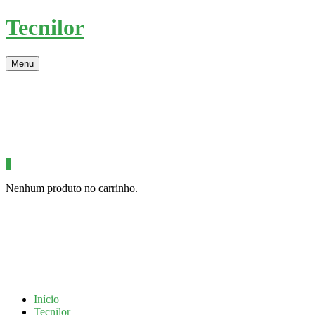
Tecnilor
Menu
0
Nenhum produto no carrinho.
Início
Tecnilor