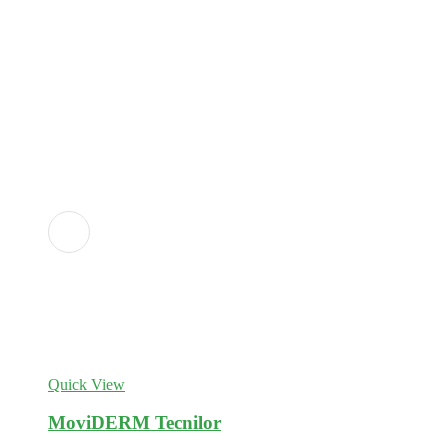
Adicionar
aos
favoritos
Quick View
MoviDERM Tecnilor