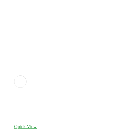
Adicionar
aos
favoritos
Quick View