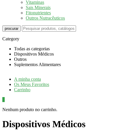
Vitaminas
Sais Minerais
Fitonutrientes
Outros Nutracêuticos
procurar
Category
Todas as categorias
Dispositivos Médicos
Outros
Suplementos Alimentares
A minha conta
Os Meus Favoritos
Carrinho
0
Nenhum produto no carrinho.
Dispositivos Médicos