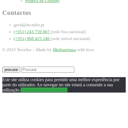
Política de Cookies
Contactos
geral@tecnilor.pt
(+351) 243 759 807
(rede fixa nacional)
(+351) 968 425 246
(rede móvel nacional)
© 2023 Tecnilor – Made by
Mediaprisma
with love.
procurar
Este site utiliza cookies para permitir uma melhor experiência por
parte do utilizador. Ao navegar no site estará a consentir a sua
utilização.
Ok
Política de Privacidade