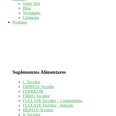
Sobre Nós
Blog
Novidades
Contactos
Produtos
Suplementos Alimentares
C Tecnilor
DIPRESS Tecnilor
FERRILOR
FIBRO Tecnilor
FULLASE Tecnilor – Comprimidos
FULLASE Tecnilor – Solução
HEPATO Tecnilor
K Tecnilor