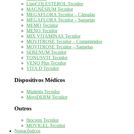
LipoCOLESTEROL Tecnilor
MAGNÉSIUM Tecnilor
MEGAFLORA Tecnilor – Cápsulas
MEGAFLORA Tecnilor – Saquetas
MEMO Tecnilor
MENO Tecnilor
MIX VITAMINAS Tecnilor
MOVITROSE Tecnilor – Comprimidos
MOVITROSE Tecnilor – Saquetas
SERENUM Tecnilor
TONUSVIT Tecnilor
VENO Plus Tecnilor
VITA D Tecnilor
Dispositivos Médicos
Mialtritis Tecnilor
MoviDERM Tecnilor
Outros
fitocrem Tecnilor
MOVIGEL Tecnilor
Nutracêuticos