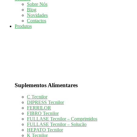
Sobre Nós
Blog
Novidades
Contactos
Produtos
Suplementos Alimentares
C Tecnilor
DIPRESS Tecnilor
FERRILOR
FIBRO Tecnilor
FULLASE Tecnilor – Comprimidos
FULLASE Tecnilor – Solução
HEPATO Tecnilor
K Tecnilor