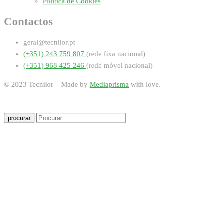
Política de Cookies
Contactos
geral@tecnilor.pt
(+351) 243 759 807
(rede fixa nacional)
(+351) 968 425 246
(rede móvel nacional)
© 2023 Tecnilor – Made by
Mediaprisma
with love.
procurar