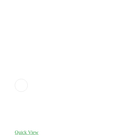
Adicionar
aos
favoritos
Quick View