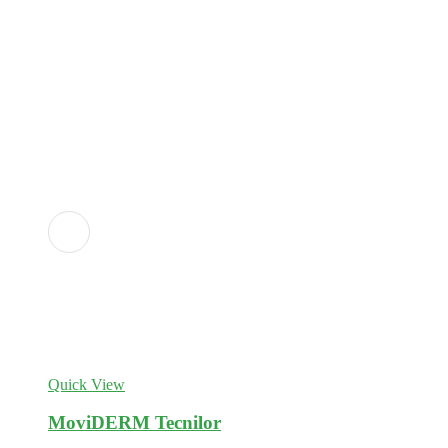
Adicionar
aos
favoritos
Quick View
MoviDERM Tecnilor