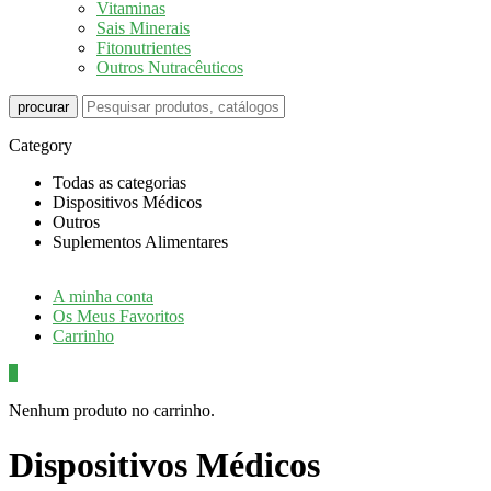
Vitaminas
Sais Minerais
Fitonutrientes
Outros Nutracêuticos
procurar
Category
Todas as categorias
Dispositivos Médicos
Outros
Suplementos Alimentares
A minha conta
Os Meus Favoritos
Carrinho
0
Nenhum produto no carrinho.
Dispositivos Médicos