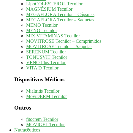
LipoCOLESTEROL Tecnilor
MAGNÉSIUM Tecnilor
MEGAFLORA Tecnilor – Cápsulas
MEGAFLORA Tecnilor – Saquetas
MEMO Tecnilor
MENO Tecnilor
MIX VITAMINAS Tecnilor
MOVITROSE Tecnilor – Comprimidos
MOVITROSE Tecnilor – Saquetas
SERENUM Tecnilor
TONUSVIT Tecnilor
VENO Plus Tecnilor
VITA D Tecnilor
Dispositivos Médicos
Mialtritis Tecnilor
MoviDERM Tecnilor
Outros
fitocrem Tecnilor
MOVIGEL Tecnilor
Nutracêuticos