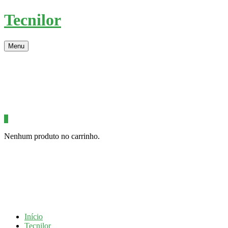
Tecnilor
Menu
0
Nenhum produto no carrinho.
Início
Tecnilor