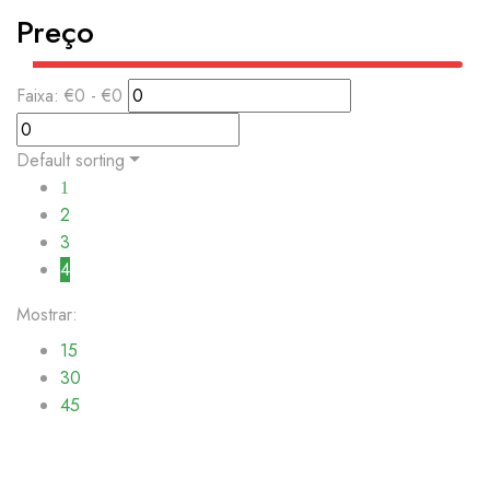
Preço
Faixa:
€
0
- €
0
Default sorting
1
2
3
4
Mostrar:
15
30
45