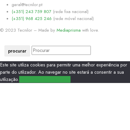
geral@tecnilor.pt
(+351) 243 759 807
(rede fixa nacional)
(+351) 968 425 246
(rede móvel nacional)
© 2023 Tecnilor – Made by
Mediaprisma
with love.
procurar
Este site utiliza cookies para permitir uma melhor experiência por
parte do utilizador. Ao navegar no site estará a consentir a sua
utilização.
Ok
Política de Privacidade