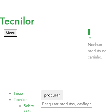
Tecnilor
0
Menu
Nenhum
produto no
carrinho.
Início
procurar
Tecnilor
Sobre