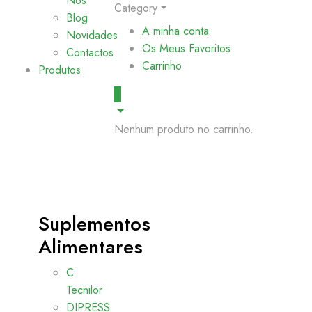
Nós
Category
Blog
A minha conta
Novidades
Os Meus Favoritos
Contactos
Carrinho
Produtos
0
Nenhum produto no carrinho.
Suplementos
Alimentares
C
Tecnilor
DIPRESS