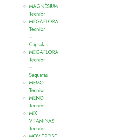
MAGNÉSIUM
Tecnilor
MEGAFLORA
Tecnilor
–
Cápsulas
MEGAFLORA
Tecnilor
–
Saquetas
MEMO
Tecnilor
MENO
Tecnilor
MIX
VITAMINAS
Tecnilor
MOVITROSE