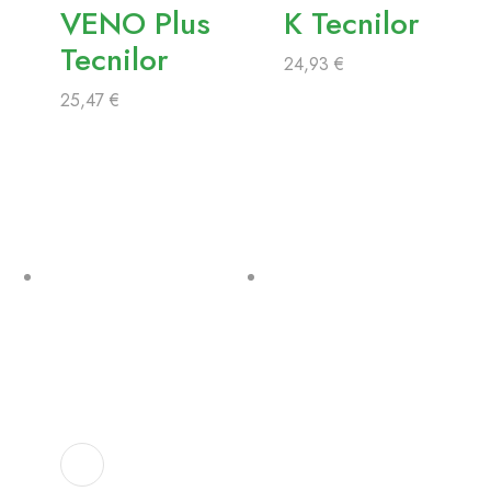
VENO Plus
K Tecnilor
Tecnilor
24,93
€
25,47
€