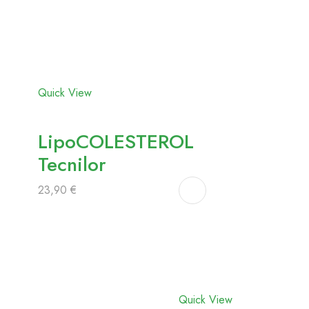
Adicionar
aos
favoritos
Quick View
LipoCOLESTEROL
Tecnilor
23,90
€
Adicionar
aos
favoritos
Quick View