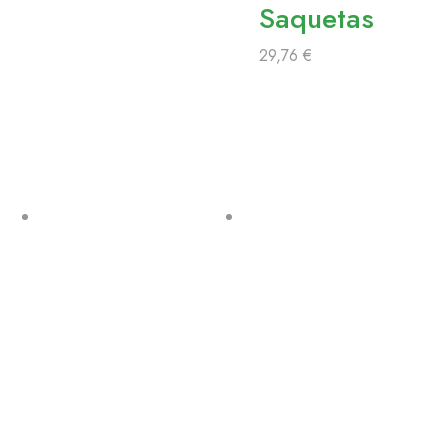
Saquetas
29,76
€