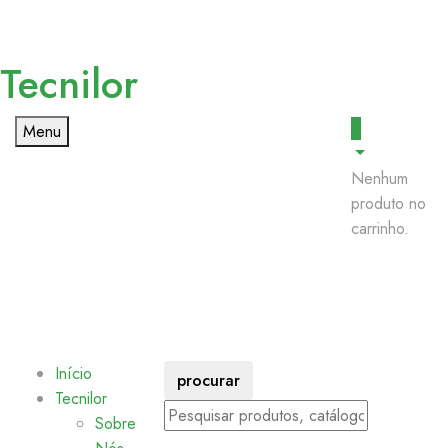
Tecnilor
0
Menu
Nenhum
produto no
carrinho.
Início
procurar
Tecnilor
Sobre