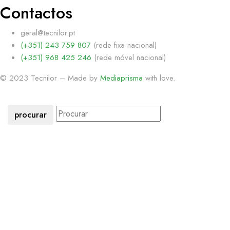
Contactos
geral@tecnilor.pt
(+351) 243 759 807
(rede fixa nacional)
(+351) 968 425 246
(rede móvel nacional)
© 2023 Tecnilor – Made by
Mediaprisma
with love.
procurar