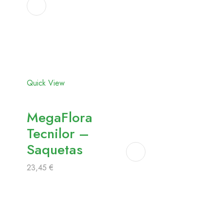
Adicionar
aos
favoritos
Quick View
MegaFlora
Tecnilor –
Saquetas
23,45
€
Adicionar
aos
favoritos