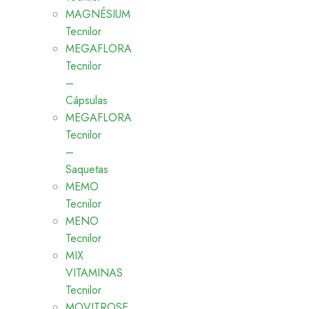
MAGNÉSIUM
Tecnilor
MEGAFLORA
Tecnilor
–
Cápsulas
MEGAFLORA
Tecnilor
–
Saquetas
MEMO
Tecnilor
MENO
Tecnilor
MIX
VITAMINAS
Tecnilor
MOVITROSE