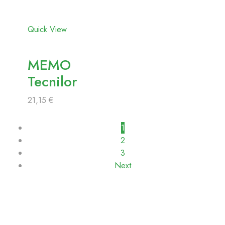
favoritos
Quick View
MEMO
Tecnilor
21,15
€
1
2
3
Next