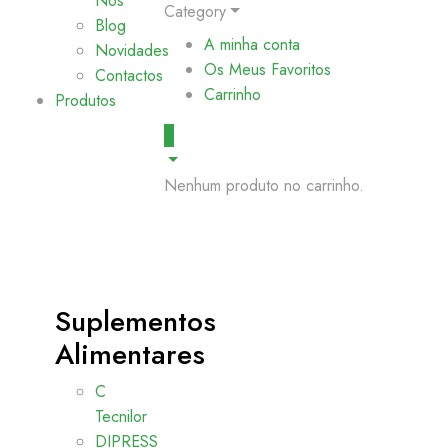
Nós
Category
Blog
A minha conta
Novidades
Os Meus Favoritos
Contactos
Carrinho
Produtos
0
Nenhum produto no carrinho.
Suplementos
Alimentares
C
Tecnilor
DIPRESS