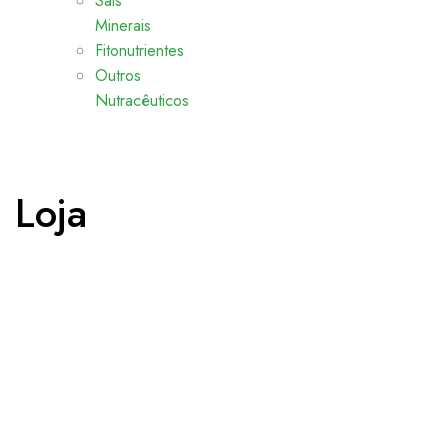
Sais
Minerais
Fitonutrientes
Outros
Nutracêuticos
Loja