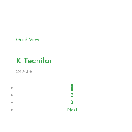
Adicionar
aos
favoritos
Quick View
K Tecnilor
24,93
€
1
2
3
Next