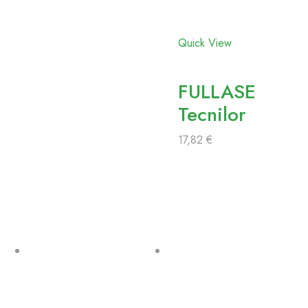
favoritos
Quick View
FULLASE
Tecnilor
17,82
€