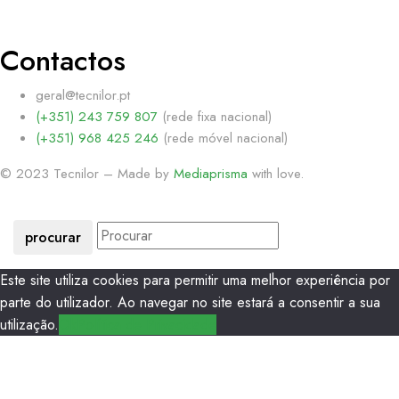
Contactos
geral@tecnilor.pt
(+351) 243 759 807
(rede fixa nacional)
(+351) 968 425 246
(rede móvel nacional)
© 2023 Tecnilor – Made by
Mediaprisma
with love.
procurar
Este site utiliza cookies para permitir uma melhor experiência por
parte do utilizador. Ao navegar no site estará a consentir a sua
utilização.
Ok
Política de Privacidade