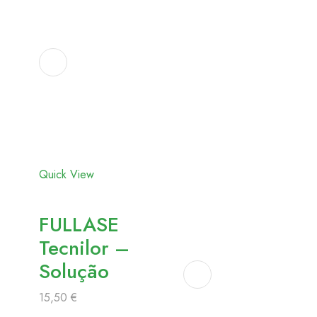
Adicionar
aos
favoritos
Quick View
FULLASE
Tecnilor –
Solução
15,50
€
Adicionar