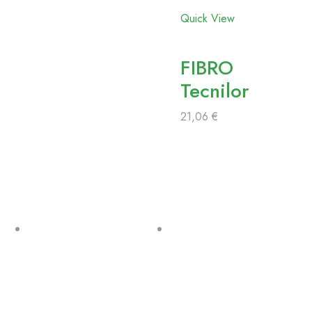
favoritos
Quick View
FIBRO
Tecnilor
21,06
€