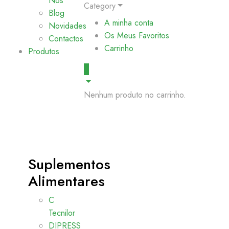
Nós
Category
Blog
A minha conta
Novidades
Os Meus Favoritos
Contactos
Carrinho
Produtos
0
Nenhum produto no carrinho.
Suplementos
Alimentares
C
Tecnilor
DIPRESS