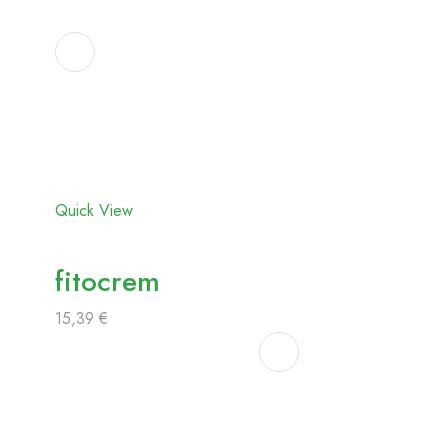
Adicionar
aos
favoritos
Quick View
fitocrem
15,39
€
Adicionar
aos