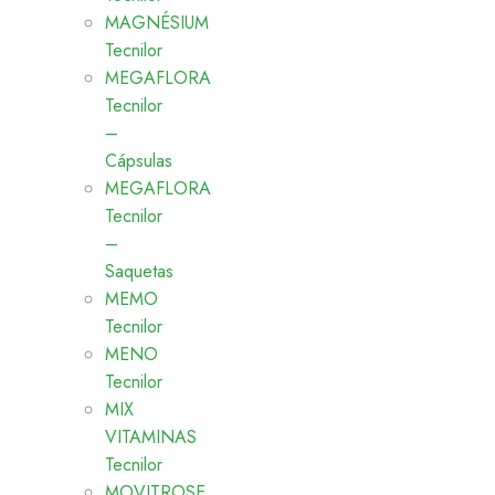
MAGNÉSIUM
Tecnilor
MEGAFLORA
Tecnilor
–
Cápsulas
MEGAFLORA
Tecnilor
–
Saquetas
MEMO
Tecnilor
MENO
Tecnilor
MIX
VITAMINAS
Tecnilor
MOVITROSE