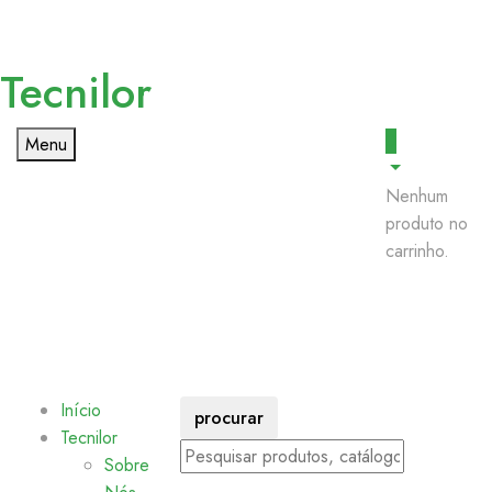
Tecnilor
0
Menu
Nenhum
produto no
carrinho.
Início
procurar
Tecnilor
Sobre