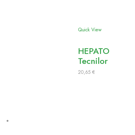
aos
favoritos
Quick View
HEPATO
Tecnilor
20,65
€