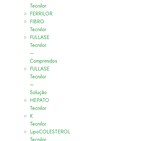
Tecnilor
FERRILOR
FIBRO
Tecnilor
FULLASE
Tecnilor
–
Comprimidos
FULLASE
Tecnilor
–
Solução
HEPATO
Tecnilor
K
Tecnilor
LipoCOLESTEROL
Tecnilor