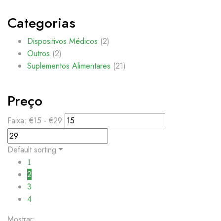
Categorias
Dispositivos Médicos
(2)
Outros
(2)
Suplementos Alimentares
(21)
Preço
Faixa:
€
15
- €
29
Default sorting
1
2
3
4
Mostrar: