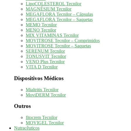
LipoCOLESTEROL Tecnilor
MAGNÉSIUM Tecnilor
MEGAFLORA Tecnilor – Cápsulas
MEGAFLORA Tecnilor – Saquetas
MEMO Tecnilor
MENO Tecnilor
MIX VITAMINAS Tecnilor
MOVITROSE Tecnilor – Comprimidos
MOVITROSE Tecnilor – Saquetas
SERENUM Tecnilor
TONUSVIT Tecnilor
VENO Plus Tecnilor
VITA D Tecnilor
Dispositivos Médicos
Mialtritis Tecnilor
MoviDERM Tecnilor
Outros
fitocrem Tecnilor
MOVIGEL Tecnilor
Nutracêuticos