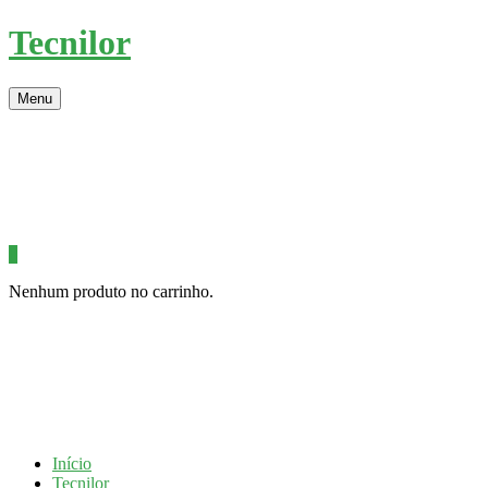
Tecnilor
Menu
0
Nenhum produto no carrinho.
Início
Tecnilor