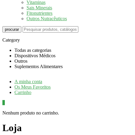
Vitaminas
Sais Minerais
Fitonutrientes
Outros Nutracêuticos
procurar
Category
Todas as categorias
Dispositivos Médicos
Outros
Suplementos Alimentares
A minha conta
Os Meus Favoritos
Carrinho
0
Nenhum produto no carrinho.
Loja