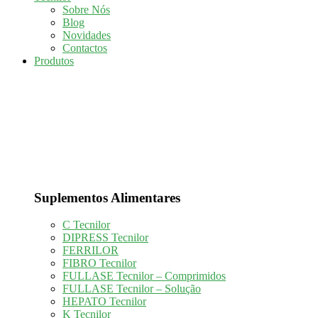
Sobre Nós
Blog
Novidades
Contactos
Produtos
Suplementos Alimentares
C Tecnilor
DIPRESS Tecnilor
FERRILOR
FIBRO Tecnilor
FULLASE Tecnilor – Comprimidos
FULLASE Tecnilor – Solução
HEPATO Tecnilor
K Tecnilor