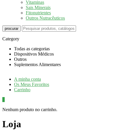
Vitaminas
Sais Minerais
Fitonutrientes
Outros Nutracêuticos
procurar
Category
Todas as categorias
Dispositivos Médicos
Outros
Suplementos Alimentares
A minha conta
Os Meus Favoritos
Carrinho
0
Nenhum produto no carrinho.
Loja