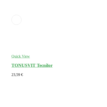
Adicionar
aos
favoritos
Quick View
TONUSVIT Tecnilor
23,59
€