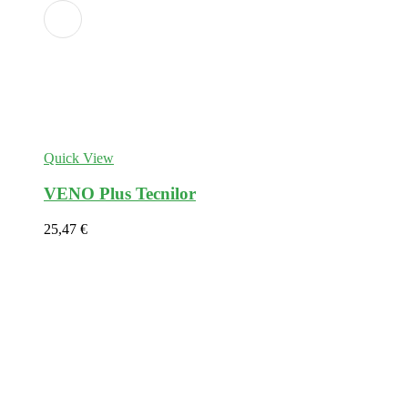
Adicionar
aos
favoritos
Quick View
VENO Plus Tecnilor
25,47
€