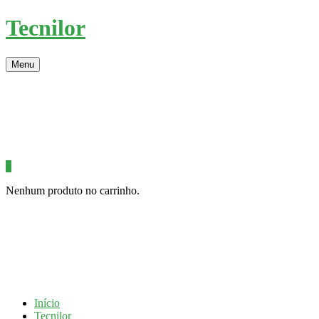
Tecnilor
Menu
0
Nenhum produto no carrinho.
Início
Tecnilor