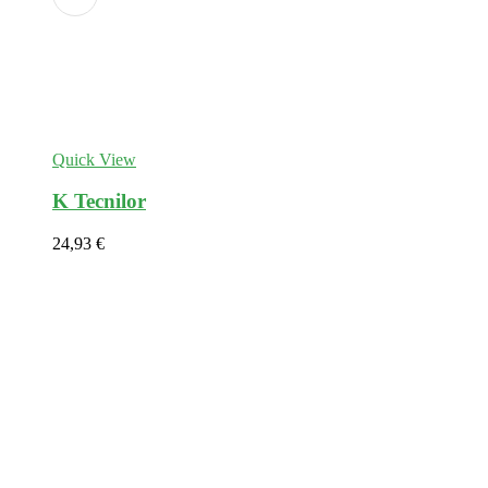
Adicionar
aos
favoritos
Quick View
K Tecnilor
24,93
€