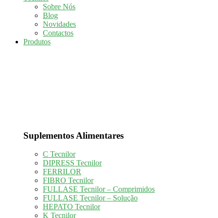
Sobre Nós
Blog
Novidades
Contactos
Produtos
Suplementos Alimentares
C Tecnilor
DIPRESS Tecnilor
FERRILOR
FIBRO Tecnilor
FULLASE Tecnilor – Comprimidos
FULLASE Tecnilor – Solução
HEPATO Tecnilor
K Tecnilor