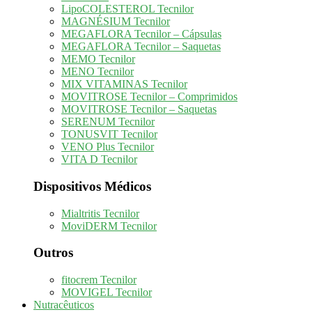
LipoCOLESTEROL Tecnilor
MAGNÉSIUM Tecnilor
MEGAFLORA Tecnilor – Cápsulas
MEGAFLORA Tecnilor – Saquetas
MEMO Tecnilor
MENO Tecnilor
MIX VITAMINAS Tecnilor
MOVITROSE Tecnilor – Comprimidos
MOVITROSE Tecnilor – Saquetas
SERENUM Tecnilor
TONUSVIT Tecnilor
VENO Plus Tecnilor
VITA D Tecnilor
Dispositivos Médicos
Mialtritis Tecnilor
MoviDERM Tecnilor
Outros
fitocrem Tecnilor
MOVIGEL Tecnilor
Nutracêuticos