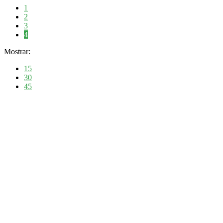
1
2
3
4
Mostrar:
15
30
45