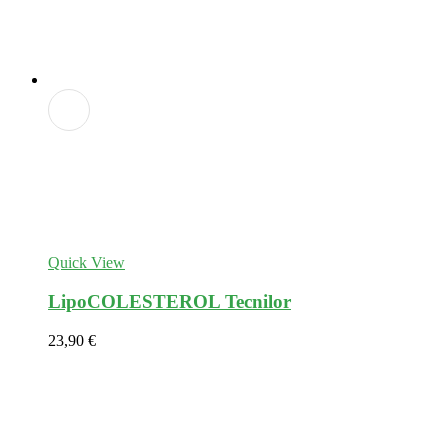
Adicionar
aos
favoritos
Quick View
LipoCOLESTEROL Tecnilor
23,90
€