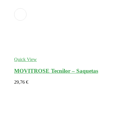
Adicionar
aos
favoritos
Quick View
MOVITROSE Tecnilor – Saquetas
29,76
€