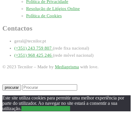
Política de Privacidade
Resolução de Litígios Online
Política de Cookies
Contactos
geral@tecnilor.pt
(+351) 243 759 807
(rede fixa nacional)
(+351) 968 425 246
(rede móvel nacional)
© 2023 Tecnilor – Made by
Mediaprisma
with love.
procurar
Este site utiliza cookies para permitir uma melhor experiência por
parte do utilizador. Ao navegar no site estará a consentir a sua
utilização.
Ok
Política de Privacidade