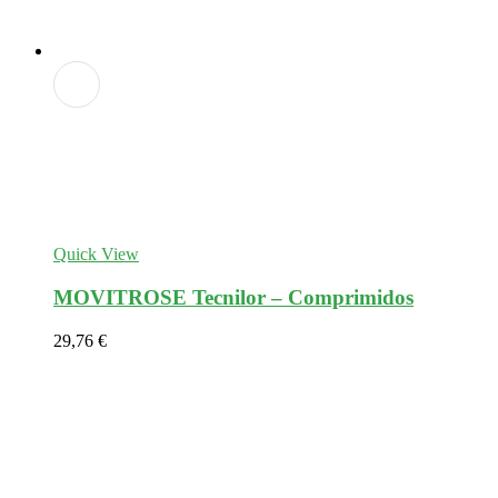
Adicionar
aos
favoritos
Quick View
MOVITROSE Tecnilor – Comprimidos
29,76
€