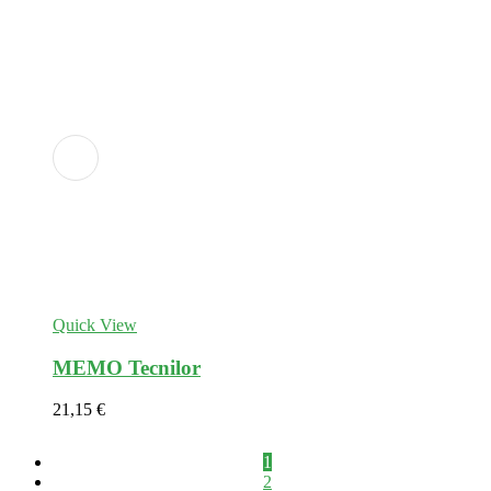
Adicionar
aos
favoritos
Quick View
MEMO Tecnilor
21,15
€
1
2