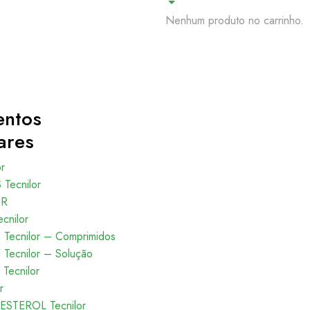
Nenhum produto no carrinho.
entos
ares
or
Tecnilor
OR
cnilor
Tecnilor – Comprimidos
Tecnilor – Solução
Tecnilor
r
ESTEROL Tecnilor