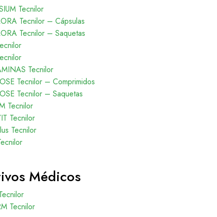
UM Tecnilor
RA Tecnilor – Cápsulas
RA Tecnilor – Saquetas
cnilor
cnilor
AMINAS Tecnilor
SE Tecnilor – Comprimidos
SE Tecnilor – Saquetas
 Tecnilor
T Tecnilor
s Tecnilor
ecnilor
tivos Médicos
 Tecnilor
M Tecnilor