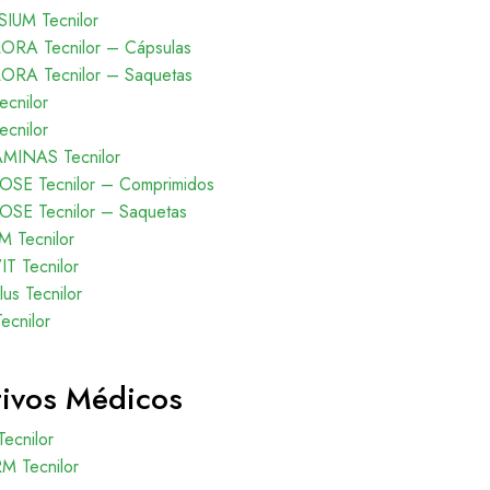
UM Tecnilor
RA Tecnilor – Cápsulas
RA Tecnilor – Saquetas
cnilor
cnilor
AMINAS Tecnilor
SE Tecnilor – Comprimidos
SE Tecnilor – Saquetas
 Tecnilor
T Tecnilor
s Tecnilor
ecnilor
tivos Médicos
 Tecnilor
M Tecnilor