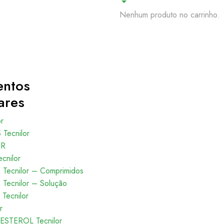
Nenhum produto no carrinho.
entos
ares
or
Tecnilor
OR
cnilor
Tecnilor – Comprimidos
Tecnilor – Solução
Tecnilor
r
ESTEROL Tecnilor