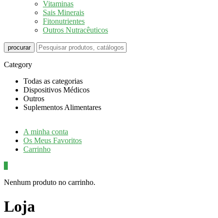
Vitaminas
Sais Minerais
Fitonutrientes
Outros Nutracêuticos
procurar
Category
Todas as categorias
Dispositivos Médicos
Outros
Suplementos Alimentares
A minha conta
Os Meus Favoritos
Carrinho
0
Nenhum produto no carrinho.
Loja