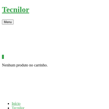
Tecnilor
Menu
0
Nenhum produto no carrinho.
Início
Tecnilor