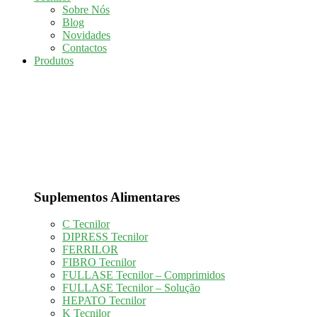
Sobre Nós
Blog
Novidades
Contactos
Produtos
Suplementos Alimentares
C Tecnilor
DIPRESS Tecnilor
FERRILOR
FIBRO Tecnilor
FULLASE Tecnilor – Comprimidos
FULLASE Tecnilor – Solução
HEPATO Tecnilor
K Tecnilor