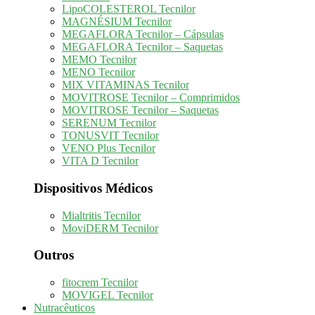
LipoCOLESTEROL Tecnilor
MAGNÉSIUM Tecnilor
MEGAFLORA Tecnilor – Cápsulas
MEGAFLORA Tecnilor – Saquetas
MEMO Tecnilor
MENO Tecnilor
MIX VITAMINAS Tecnilor
MOVITROSE Tecnilor – Comprimidos
MOVITROSE Tecnilor – Saquetas
SERENUM Tecnilor
TONUSVIT Tecnilor
VENO Plus Tecnilor
VITA D Tecnilor
Dispositivos Médicos
Mialtritis Tecnilor
MoviDERM Tecnilor
Outros
fitocrem Tecnilor
MOVIGEL Tecnilor
Nutracêuticos