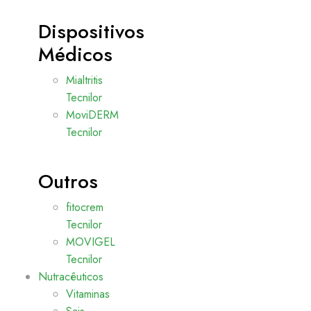
Dispositivos
Médicos
Mialtritis
Tecnilor
MoviDERM
Tecnilor
Outros
fitocrem
Tecnilor
MOVIGEL
Tecnilor
Nutracêuticos
Vitaminas