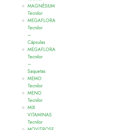
MAGNÉSIUM
Tecnilor
MEGAFLORA
Tecnilor
–
Cápsulas
MEGAFLORA
Tecnilor
–
Saquetas
MEMO
Tecnilor
MENO
Tecnilor
MIX
VITAMINAS
Tecnilor
MOVITROSE