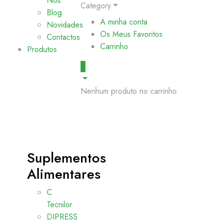
Nós
Category
Blog
A minha conta
Novidades
Os Meus Favoritos
Contactos
Carrinho
Produtos
0
Nenhum produto no carrinho.
Suplementos
Alimentares
C
Tecnilor
DIPRESS