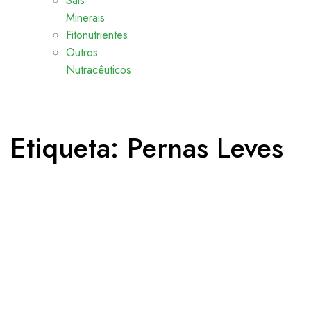
Sais
Minerais
Fitonutrientes
Outros
Nutracêuticos
Etiqueta:
Pernas Leves