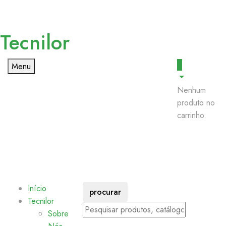
Tecnilor
0
Menu
Nenhum
produto no
carrinho.
Início
procurar
Tecnilor
Sobre