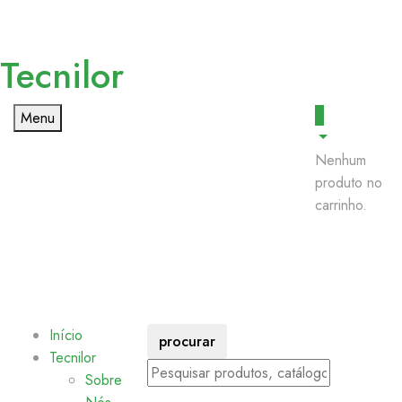
Tecnilor
0
Menu
Nenhum
produto no
carrinho.
Início
procurar
Tecnilor
Sobre