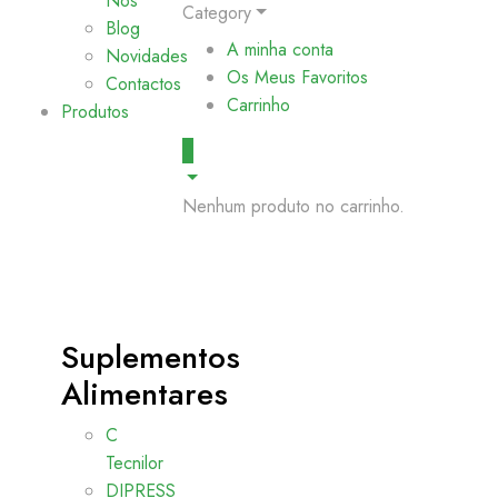
Nós
Category
Blog
A minha conta
Novidades
Os Meus Favoritos
Contactos
Carrinho
Produtos
0
Nenhum produto no carrinho.
Suplementos
Alimentares
C
Tecnilor
DIPRESS