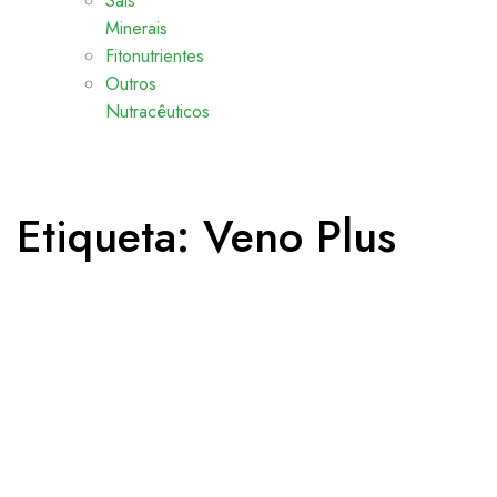
Sais
Minerais
Fitonutrientes
Outros
Nutracêuticos
Etiqueta:
Veno Plus