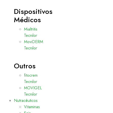
Dispositivos
Médicos
Mialtritis
Tecnilor
MoviDERM
Tecnilor
Outros
fitocrem
Tecnilor
MOVIGEL
Tecnilor
Nutracêuticos
Vitaminas