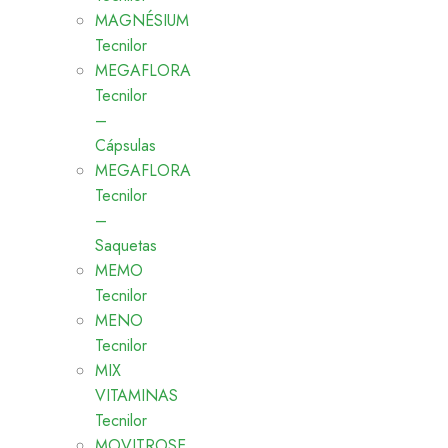
MAGNÉSIUM
Tecnilor
MEGAFLORA
Tecnilor
–
Cápsulas
MEGAFLORA
Tecnilor
–
Saquetas
MEMO
Tecnilor
MENO
Tecnilor
MIX
VITAMINAS
Tecnilor
MOVITROSE