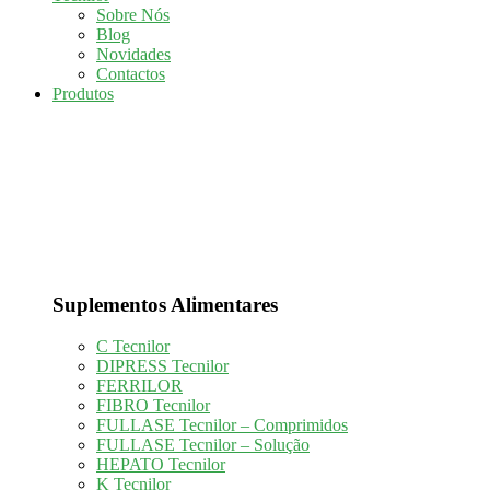
Sobre Nós
Blog
Novidades
Contactos
Produtos
Suplementos Alimentares
C Tecnilor
DIPRESS Tecnilor
FERRILOR
FIBRO Tecnilor
FULLASE Tecnilor – Comprimidos
FULLASE Tecnilor – Solução
HEPATO Tecnilor
K Tecnilor