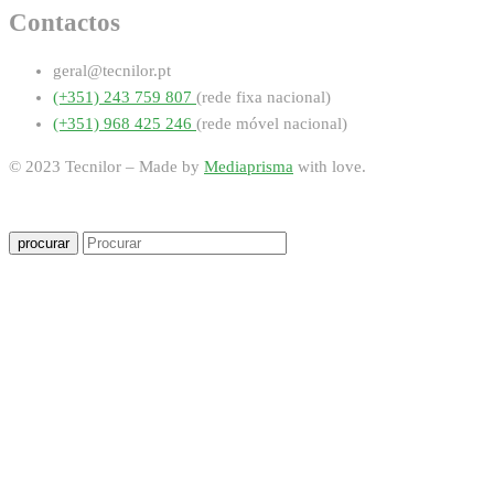
Contactos
geral@tecnilor.pt
(+351) 243 759 807
(rede fixa nacional)
(+351) 968 425 246
(rede móvel nacional)
© 2023 Tecnilor – Made by
Mediaprisma
with love.
procurar