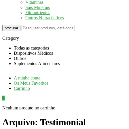
Vitaminas
Sais Minerais
Fitonutrientes
Outros Nutracêuticos
procurar
Category
Todas as categorias
Dispositivos Médicos
Outros
Suplementos Alimentares
A minha conta
Os Meus Favoritos
Carrinho
0
Nenhum produto no carrinho.
Arquivo:
Testimonial