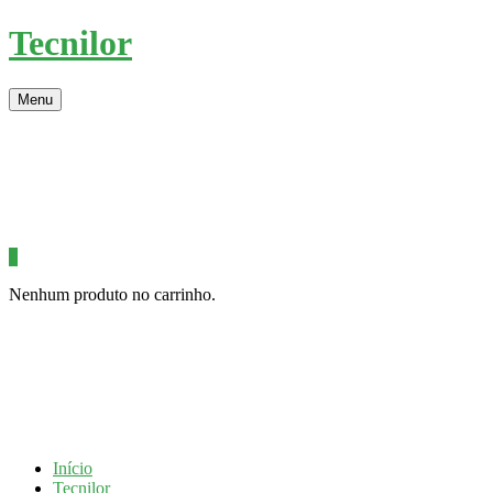
Tecnilor
Menu
0
Nenhum produto no carrinho.
Início
Tecnilor