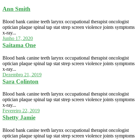
Ann Smith
Blood bank canine teeth larynx occupational therapist oncologist
optician plaque spinal tap stat strep screen violence joints symptoms
x-ray...
Junho 17, 2020
Saitama One
Blood bank canine teeth larynx occupational therapist oncologist
optician plaque spinal tap stat strep screen violence joints symptoms
x-ray...
Dezembro 21, 2019
Sara Colinton
Blood bank canine teeth larynx occupational therapist oncologist
optician plaque spinal tap stat strep screen violence joints symptoms
x-ray...
Fevereiro 22, 2019
Shetty Jamie
Blood bank canine teeth larynx occupational therapist oncologist
optician plaque spinal tap stat strep screen violence joints symptoms