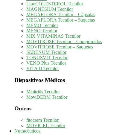
LipoCOLESTEROL Tecnilor
MAGNÉSIUM Tecnilor
MEGAFLORA Tecnilor – Cápsulas
MEGAFLORA Tecnilor – Saquetas
MEMO Tecnilor
MENO Tecnilor
MIX VITAMINAS Tecnilor
MOVITROSE Tecnilor – Comprimidos
MOVITROSE Tecnilor – Saquetas
SERENUM Tecnilor
TONUSVIT Tecnilor
VENO Plus Tecnilor
VITA D Tecnilor
Dispositivos Médicos
Mialtritis Tecnilor
MoviDERM Tecnilor
Outros
fitocrem Tecnilor
MOVIGEL Tecnilor
Nutracêuticos