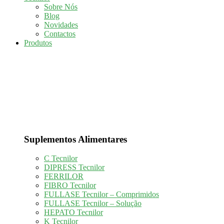
Sobre Nós
Blog
Novidades
Contactos
Produtos
Suplementos Alimentares
C Tecnilor
DIPRESS Tecnilor
FERRILOR
FIBRO Tecnilor
FULLASE Tecnilor – Comprimidos
FULLASE Tecnilor – Solução
HEPATO Tecnilor
K Tecnilor