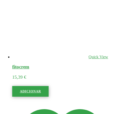
Quick View
fitocrem
15,39
€
ADICIONAR