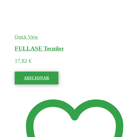
Quick View
FULLASE Tecnilor
17,82
€
ADICIONAR