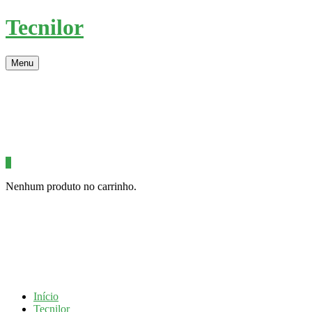
Tecnilor
Menu
0
Nenhum produto no carrinho.
Início
Tecnilor