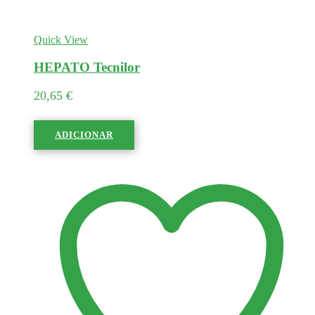
Quick View
HEPATO Tecnilor
20,65
€
ADICIONAR