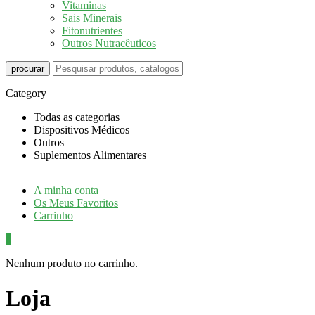
Vitaminas
Sais Minerais
Fitonutrientes
Outros Nutracêuticos
procurar
Category
Todas as categorias
Dispositivos Médicos
Outros
Suplementos Alimentares
A minha conta
Os Meus Favoritos
Carrinho
0
Nenhum produto no carrinho.
Loja