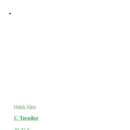
Quick View
C Tecnilor
20,37
€