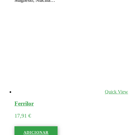
Magnésio, Niacina…
Quick View
Ferrilor
17,91
€
ADICIONAR