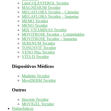
LipoCOLESTEROL Tecnilor
MAGNÉSIUM Tecnilor
MEGAFLORA Tecnilor – Cápsulas
MEGAFLORA Tecnilor – Saquetas
MEMO Tecnilor
MENO Tecnilor
MIX VITAMINAS Tecnilor
MOVITROSE Tecnilor – Comprimidos
MOVITROSE Tecnilor – Saquetas
SERENUM Tecnilor
TONUSVIT Tecnilor
VENO Plus Tecnilor
VITA D Tecnilor
Dispositivos Médicos
Mialtritis Tecnilor
MoviDERM Tecnilor
Outros
fitocrem Tecnilor
MOVIGEL Tecnilor
Nutracêuticos