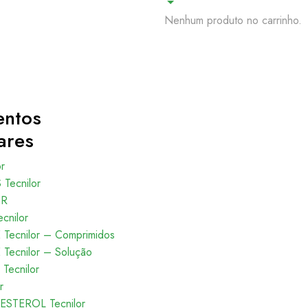
Nenhum produto no carrinho.
entos
ares
or
Tecnilor
OR
cnilor
Tecnilor – Comprimidos
Tecnilor – Solução
Tecnilor
r
ESTEROL Tecnilor