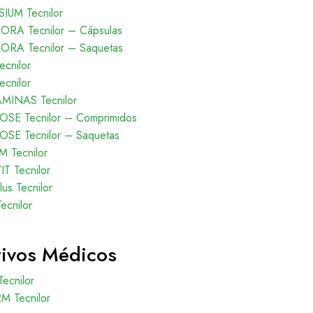
UM Tecnilor
RA Tecnilor – Cápsulas
RA Tecnilor – Saquetas
cnilor
cnilor
AMINAS Tecnilor
SE Tecnilor – Comprimidos
SE Tecnilor – Saquetas
 Tecnilor
T Tecnilor
s Tecnilor
ecnilor
tivos Médicos
 Tecnilor
M Tecnilor